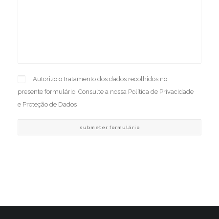
Autorizo o tratamento dos dados recolhidos no
presente formulário. Consulte a nossa
Política de Privacidade
e Proteção de Dados