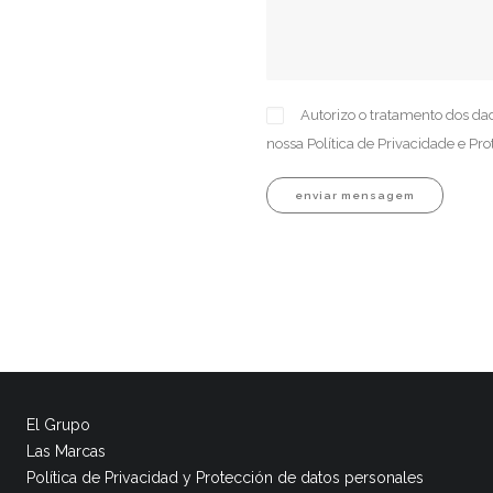
Autorizo o tratamento dos da
nossa
Política de Privacidade e Pr
El Grupo
Las Marcas
Política de Privacidad y Protección de datos personales