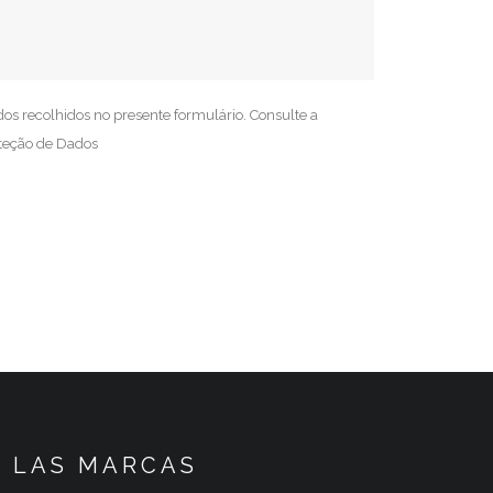
dos recolhidos no presente formulário. Consulte a
oteção de Dados
LAS MARCAS